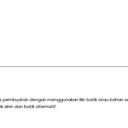
oses pembuatan dengan menggunakan lilin batik atau bahan s
k skrin dan batik alternatif.