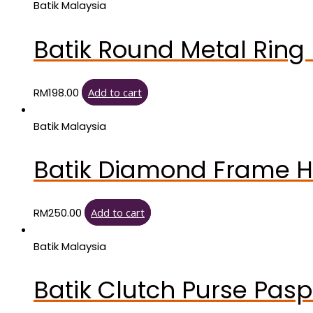
Batik Malaysia
Batik Round Metal Ring
RM
198.00
Add to cart
Batik Malaysia
Batik Diamond Frame 
RM
250.00
Add to cart
Batik Malaysia
Batik Clutch Purse Pasp