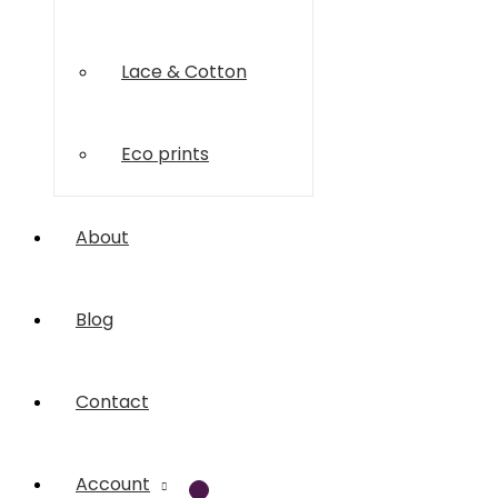
Lace & Cotton
Eco prints
About
Blog
Contact
Account
Menu