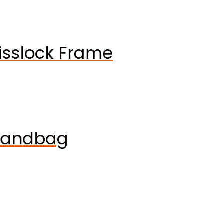
Kisslock Frame
Handbag