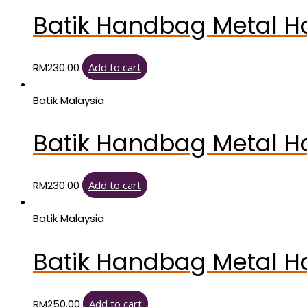
Batik Handbag Metal H
RM
230.00
Add to cart
Batik Malaysia
Batik Handbag Metal H
RM
230.00
Add to cart
Batik Malaysia
Batik Handbag Metal H
RM
250.00
Add to cart