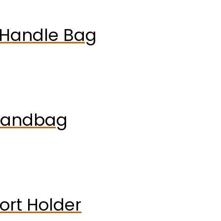
 Handle Bag
Handbag
ort Holder