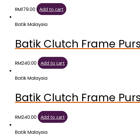
RM
179.00
Add to cart
Batik Malaysia
Batik Clutch Frame Pur
RM
240.00
Add to cart
Batik Malaysia
Batik Clutch Frame Pur
RM
240.00
Add to cart
Batik Malaysia