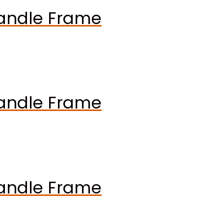
andle Frame
andle Frame
andle Frame