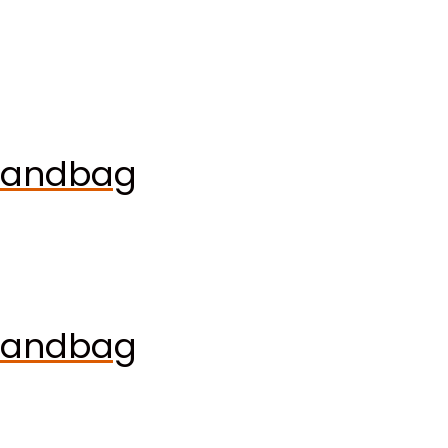
Handbag
Handbag