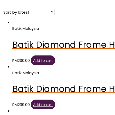
by
latest
Batik Malaysia
Batik Diamond Frame 
RM
230.00
Add to cart
Batik Malaysia
Batik Diamond Frame 
RM
239.00
Add to cart