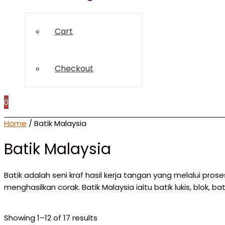
Toggle
Cart
Checkout
0
Home
/ Batik Malaysia
Batik Malaysia
Batik adalah seni kraf hasil kerja tangan yang melalui pr
menghasilkan corak. Batik Malaysia iaitu batik lukis, blok, bati
Sorted
Showing 1–12 of 17 results