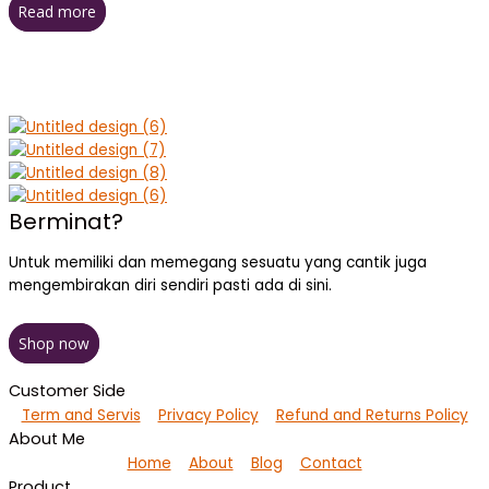
Read more
Berminat?
Untuk memiliki dan memegang sesuatu yang cantik juga
mengembirakan diri sendiri pasti ada di sini.
Shop now
Customer Side
Term and Servis
Privacy Policy
Refund and Returns Policy
About Me
Home
About
Blog
Contact
Product