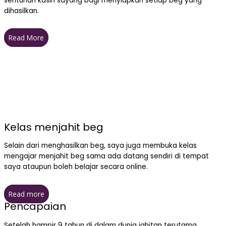
sentuhan kasih sayang bagi menyiapkan setiap beg yang
dihasilkan.
Read More
Kelas menjahit beg
Selain dari menghasilkan beg, saya juga membuka kelas
mengajar menjahit beg sama ada datang sendiri di tempat
saya ataupun boleh belajar secara online.
Read more
Pencapaian
Setelah hampir 9 tahun di dalam dunia jahitan terutama