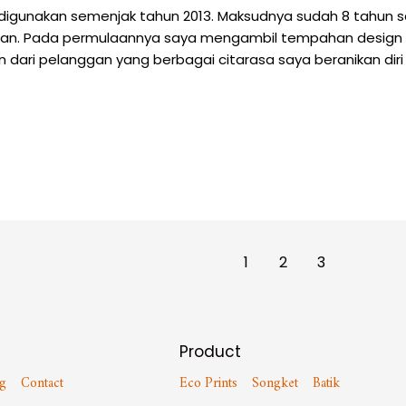
 digunakan semenjak tahun 2013. Maksudnya sudah 8 tahun sa
lian. Pada permulaannya saya mengambil tempahan design 
dari pelanggan yang berbagai citarasa saya beranikan diri
1
2
3
Product
g
Contact
Eco Prints
Songket
Batik