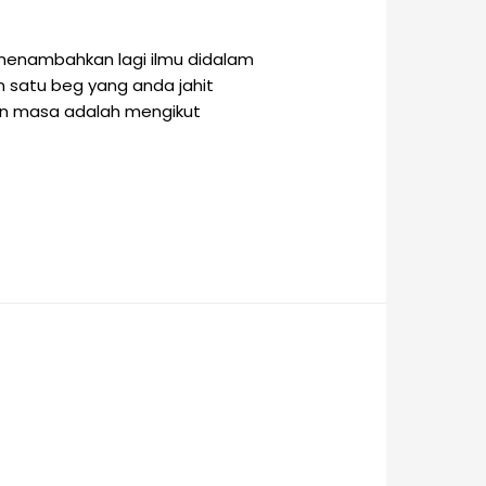
menambahkan lagi ilmu didalam
n satu beg yang anda jahit
dan masa adalah mengikut