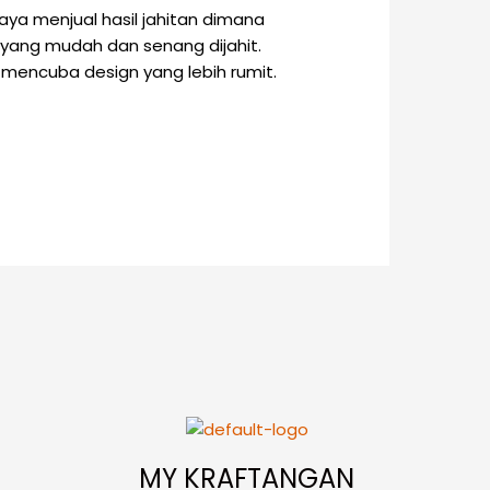
ya menjual hasil jahitan dimana
yang mudah dan senang dijahit.
 mencuba design yang lebih rumit.
MY KRAFTANGAN