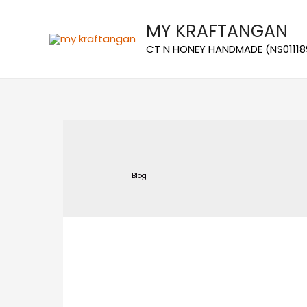
MY KRAFTANGAN
CT N HONEY HANDMADE (NS01118
Blog