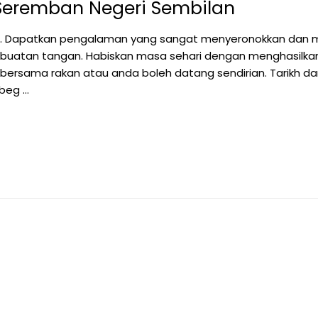
 Seremban Negeri Sembilan
 beg. Dapatkan pengalaman yang sangat menyeronokkan dan 
eg buatan tangan. Habiskan masa sehari dengan menghasilka
 bersama rakan atau anda boleh datang sendirian. Tarikh 
 beg …