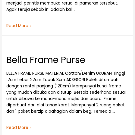
menjadi perintis membuka reruai di pameran tersebut.
Agak teruja sebab ini adalah kali …
Read More »
Bella Frame Purse
BELLA FRAME PURSE MATERIAL Cotton/Denim UKURAN Tinggi
12cm Lebar 22cm Tapak 3cm AKSESORI Boleh ditambah
dengan rantai panjang (120cm) Mempunyai kunci frame
yang mudah dibuka dan ditutup. Bersaiz sederhana sesuai
untuk dibawa ke mana-mana majlis dan acara. Frame
diperbuat dari aloi tahan karat. Mempunyai 2 ruang poket
dan 1 poket berzip dibahagian dalam beg. Tersedia …
Read More »