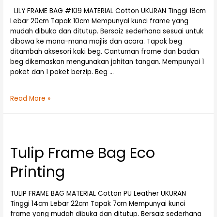
LILY FRAME BAG #109 MATERIAL Cotton UKURAN Tinggi 18cm
Lebar 20cm Tapak 10cm Mempunyai kunci frame yang
mudah dibuka dan ditutup. Bersaiz sederhana sesuai untuk
dibawa ke mana-mana majlis dan acara. Tapak beg
ditambah aksesori kaki beg. Cantuman frame dan badan
beg dikemaskan mengunakan jahitan tangan. Mempunyai 1
poket dan 1 poket berzip. Beg …
Read More »
Tulip Frame Bag Eco
Printing
TULIP FRAME BAG MATERIAL Cotton PU Leather UKURAN
Tinggi 14cm Lebar 22cm Tapak 7cm Mempunyai kunci
frame yang mudah dibuka dan ditutup. Bersaiz sederhana