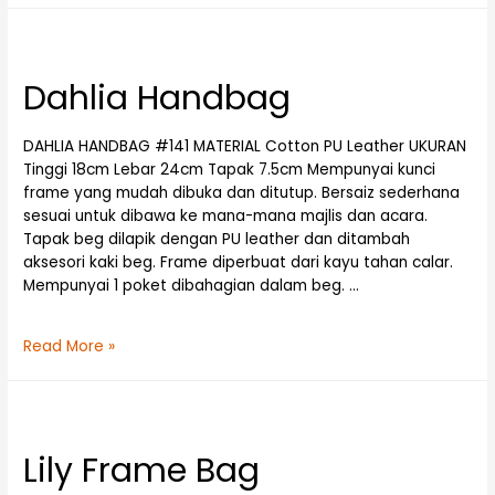
Dahlia Handbag
DAHLIA HANDBAG #141 MATERIAL Cotton PU Leather UKURAN
Tinggi 18cm Lebar 24cm Tapak 7.5cm Mempunyai kunci
frame yang mudah dibuka dan ditutup. Bersaiz sederhana
sesuai untuk dibawa ke mana-mana majlis dan acara.
Tapak beg dilapik dengan PU leather dan ditambah
aksesori kaki beg. Frame diperbuat dari kayu tahan calar.
Mempunyai 1 poket dibahagian dalam beg. …
Read More »
Lily Frame Bag