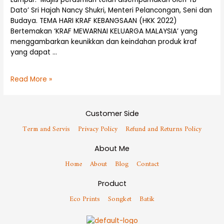
Dato’ Sri Hajah Nancy Shukri, Menteri Pelancongan, Seni dan
Budaya. TEMA HARI KRAF KEBANGSAAN (HKK 2022)
Bertemakan ‘KRAF MEWARNAI KELUARGA MALAYSIA’ yang
menggambarkan keunikkan dan keindahan produk kraf
yang dapat …
Read More »
Customer Side
Term and Servis
Privacy Policy
Refund and Returns Policy
About Me
Home
About
Blog
Contact
Product
Eco Prints
Songket
Batik