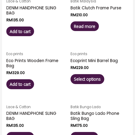
Lace & Cotton
Batik Malaysia
DENIM HANDPHONE SLING
Batik Clutch Frame Purse
BAG
RM
210.00
RM
135.00
Read more
Add to cart
Eco prints
Eco prints
Eco Prints Wooden Frame
Ecoprint Mini Barrel Bag
Bag
RM
229.00
RM
329.00
Select options
Add to cart
Lace & Cotton
Batik Bungo Lado
DENIM HANDPHONE SLING
Batik Bungo Lado Phone
BAG
Sling Bag
RM
135.00
RM
175.00