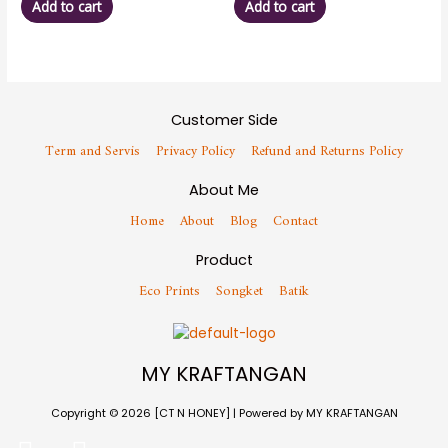
Add to cart
Add to cart
Customer Side
Term and Servis
Privacy Policy
Refund and Returns Policy
About Me
Home
About
Blog
Contact
Product
Eco Prints
Songket
Batik
MY KRAFTANGAN
Copyright © 2026 [CT N HONEY] | Powered by MY KRAFTANGAN