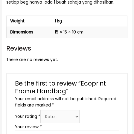
setiap beg hanya ada 1 buah sahaja yang dihasilkan.
Weight
1 kg
Dimensions
15 × 15 × 10 cm
Reviews
There are no reviews yet.
Be the first to review “Ecoprint
Frame Handbag”
Your email address will not be published.
Required
fields are marked
*
Your rating
*
Your review
*