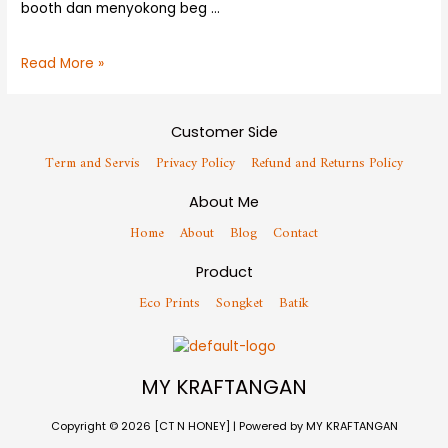
booth dan menyokong beg …
Read More »
Customer Side
Term and Servis
Privacy Policy
Refund and Returns Policy
About Me
Home
About
Blog
Contact
Product
Eco Prints
Songket
Batik
MY KRAFTANGAN
Copyright © 2026 [CT N HONEY] | Powered by MY KRAFTANGAN