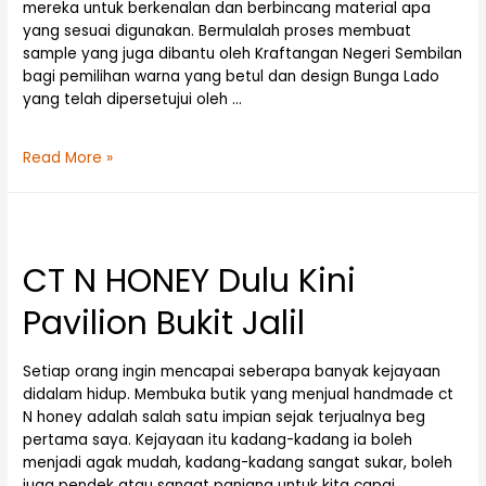
mereka untuk berkenalan dan berbincang material apa
yang sesuai digunakan. Bermulalah proses membuat
sample yang juga dibantu oleh Kraftangan Negeri Sembilan
bagi pemilihan warna yang betul dan design Bunga Lado
yang telah dipersetujui oleh …
Read More »
CT N HONEY Dulu Kini
Pavilion Bukit Jalil
Setiap orang ingin mencapai seberapa banyak kejayaan
didalam hidup. Membuka butik yang menjual handmade ct
N honey adalah salah satu impian sejak terjualnya beg
pertama saya. Kejayaan itu kadang-kadang ia boleh
menjadi agak mudah, kadang-kadang sangat sukar, boleh
juga pendek atau sangat panjang untuk kita capai.