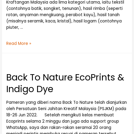
Kraftangan Malaysia ada lima kategori utama, iaitu tekstil
(contohnya batik, songket, tenunan), hasil rimba (seperti
rotan, anyaman mengkuang, perabot kayu), hasil tanah
(misalnya seramik, kaca, kristal), hasil logam (contohnya
piuter, …
Read More »
Back To Nature EcoPrints &
Indigo Dye
Pameran yang diberi nama Back To Nature telah dianjurkan
oleh Persatuan Seni Jahitan Kreatif Malaysia (PSJKM) pada
18-26 Jun 2022. Setelah mengikuti kelas membuat
Ecoprints selama 2 minggu dan juga ada support group
WhatsApp, saya dan rakan-rakan seramai 20 orang
menjadi perintis membuka reruai di pameran tersebut.