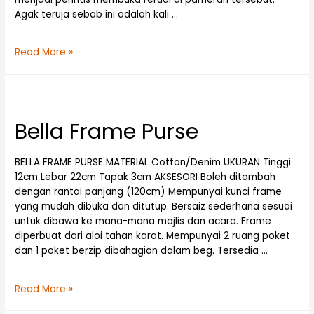
Agak teruja sebab ini adalah kali …
Read More »
Bella Frame Purse
BELLA FRAME PURSE MATERIAL Cotton/Denim UKURAN Tinggi
12cm Lebar 22cm Tapak 3cm AKSESORI Boleh ditambah
dengan rantai panjang (120cm) Mempunyai kunci frame
yang mudah dibuka dan ditutup. Bersaiz sederhana sesuai
untuk dibawa ke mana-mana majlis dan acara. Frame
diperbuat dari aloi tahan karat. Mempunyai 2 ruang poket
dan 1 poket berzip dibahagian dalam beg. Tersedia …
Read More »